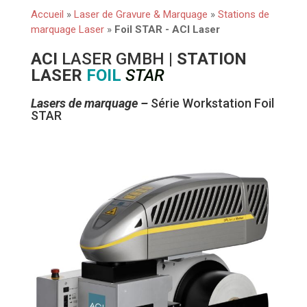
Accueil
»
Laser de Gravure & Marquage
»
Stations de
marquage Laser
»
Foil STAR - ACI Laser
ACI
LASER GMBH
| STATION
LASER
FOIL
STAR
Lasers de marquage –
Série Workstation Foil
STAR