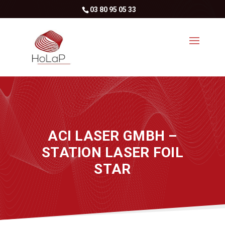
03 80 95 05 33
ACI LASER GMBH –
STATION LASER FOIL
STAR