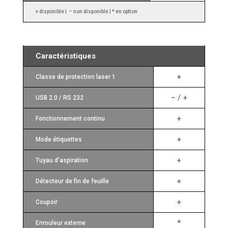
+ disponible | – non disponible | * en option
Caractéristiques
+
Classe de protection laser 1
– / +
USB 2.0 / RS 232
+
Fonctionnement continu
+
Mode étiquettes
+
Tuyau d’aspiration
+
Détecteur de fin de feuille
+
Coupoir
*
Enrouleur externe