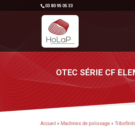
03 80 95 05 33
OTEC SÉRIE CF EL
Accueil
»
Machines de polissage
»
Tribofinit