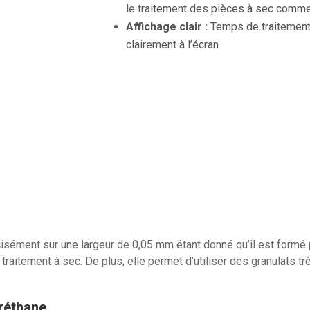
le traitement des pièces à sec comm
Affichage clair :
Temps de traitement,
clairement à l’écran
écisément sur une largeur de 0,05 mm étant donné qu’il est form
traitement à sec. De plus, elle permet d’utiliser des granulats tr
réthane