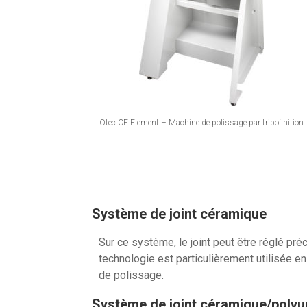
Otec CF Element – Machine de polissage par tribofinition
Système de joint céramique
Sur ce système, le joint peut être réglé pr
technologie est particulièrement utilisée en 
de polissage.
Système de joint céramique/polyu