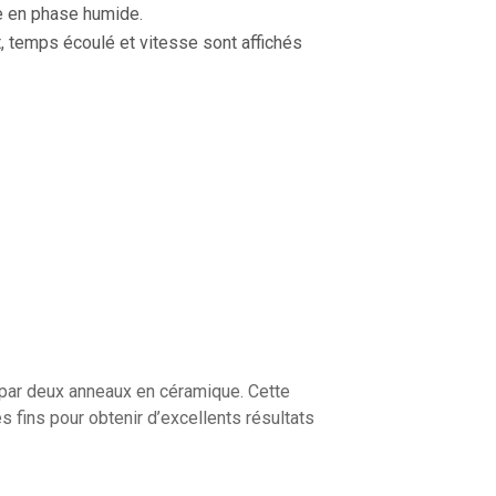
e en phase humide.
 temps écoulé et vitesse sont affichés
é par deux anneaux en céramique. Cette
ès fins pour obtenir d’excellents résultats