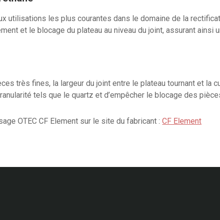
 utilisations les plus courantes dans le domaine de la rectific
t et le blocage du plateau au niveau du joint, assurant ainsi u
 très fines, la largeur du joint entre le plateau tournant et la c
granularité tels que le quartz et d’empêcher le blocage des pièces
sage OTEC CF Element sur le site du fabricant :
CF Element