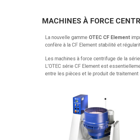
MACHINES À FORCE CENTR
La nouvelle gamme
OTEC CF Element
impr
confère à la CF Element stabilité et régular
Les machines à force centrifuge de la série
L’OTEC série CF Element est essentiellement
entre les pièces et le produit de traitement 