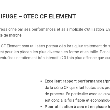
IFUGE
– OTEC CF ELEMENT
essionne par ses performances et sa simplicité d’utilisation. En e
ité de marche.
 CF Element sont utilisées partout dés lors qu’un traitement de 
 pour les pièces les plus diverses en forme et en taille. Par ail
entraîne un traitement très intensif. (20 fois plus efficace que sur
Excellent rapport performances/pr
de la série CF qui a fait toutes ses p
de process. En particulier avec sa cuv
est donc à la fois fiable et économiqu
Pour utilisation à sec et en phase 