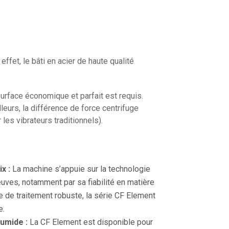
ffet, le bâti en acier de haute qualité
surface économique et parfait est requis.
leurs, la différence de force centrifuge
 les vibrateurs traditionnels).
ix :
La machine s’appuie sur la technologie
reuves, notamment par sa fiabilité en matière
e de traitement robuste, la série CF Element
e.
humide :
La CF Element est disponible pour