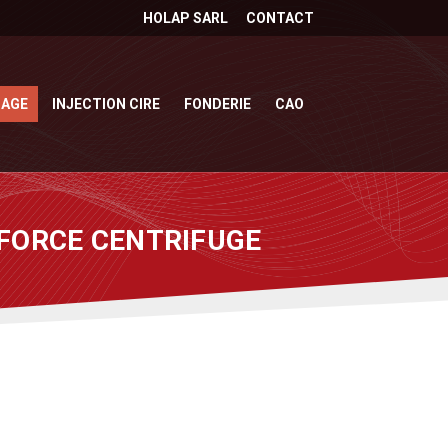
HOLAP SARL
CONTACT
SAGE
INJECTION CIRE
FONDERIE
CAO
 FORCE CENTRIFUGE