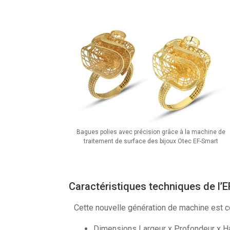
Bagues polies avec précision grâce à la machine de
traitement de surface des bijoux Otec EF-Smart
Caractéristiques techniques de l’
Cette nouvelle génération de machine est c
Dimensions Largeur x Profondeur x H