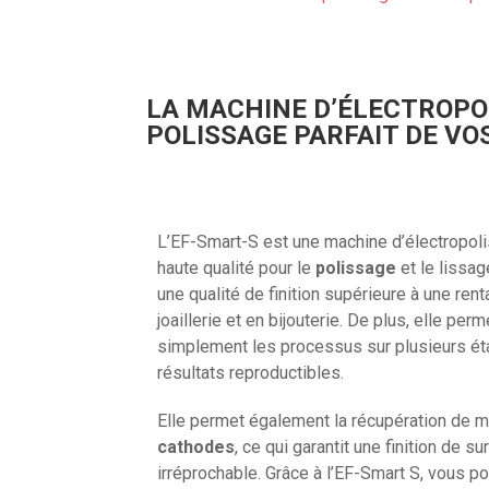
LA MACHINE D’ÉLECTROPOL
POLISSAGE PARFAIT DE VO
L’EF-Smart-S est une machine d’électropol
haute qualité pour le
polissage
et le lissa
une qualité de finition supérieure à une ren
joaillerie et en bijouterie. De plus, elle p
simplement les processus sur plusieurs éta
résultats reproductibles.
Elle permet également la récupération de mé
cathodes
, ce qui garantit une finition de s
irréprochable. Grâce à l’EF-Smart S, vous p