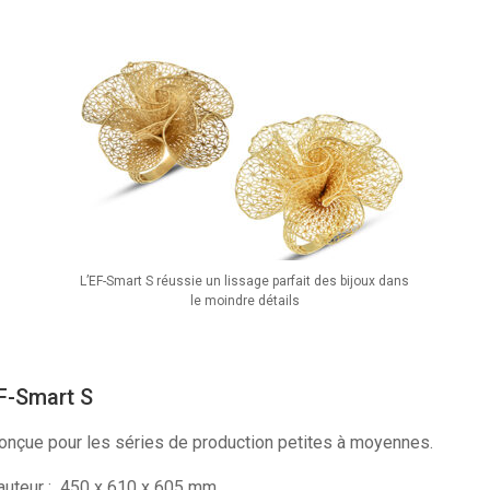
L’EF-Smart S réussie un lissage parfait des bijoux dans
le moindre détails
EF-Smart S
onçue pour les séries de production petites à moyennes.
auteur : 450 x 610 x 605 mm