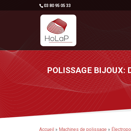
03 80 95 05 33
POLISSAGE BIJOUX: 
Accueil
»
Machines de polissage
»
Électrop