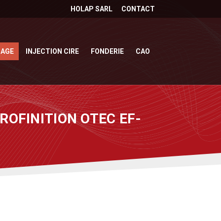
HOLAP SARL
CONTACT
SAGE
INJECTION CIRE
FONDERIE
CAO
ROFINITION OTEC EF-