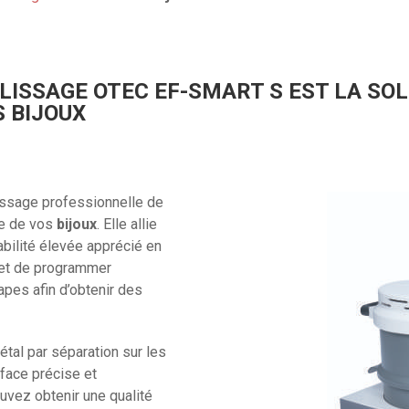
ISSAGE OTEC EF-SMART S EST LA SOL
S BIJOUX
issage professionnelle de
ge de vos
bijoux
. Elle allie
tabilité élevée apprécié en
ermet de programmer
pes afin d’obtenir des
tal par séparation sur les
urface précise et
ouvez obtenir une qualité