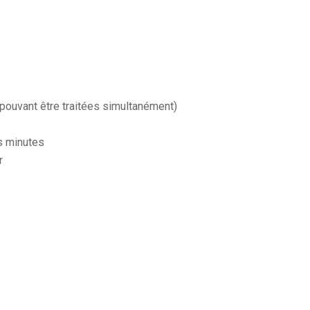
 pouvant être traitées simultanément)
es minutes
r