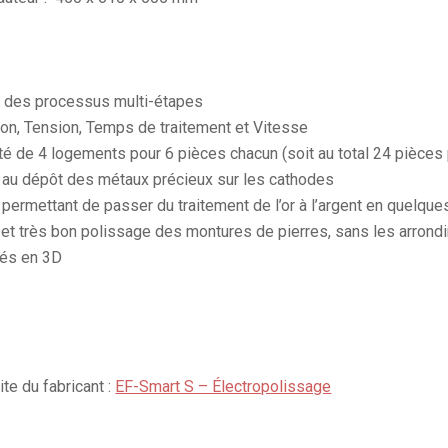
t des processus multi-étapes
ion, Tension, Temps de traitement et Vitesse
té de 4 logements pour 6 pièces chacun (soit au total 24 pièces
 au dépôt des métaux précieux sur les cathodes
ermettant de passer du traitement de l’or à l’argent en quelqu
rès bon polissage des montures de pierres, sans les arrondi
més en 3D
ite du fabricant :
EF-Smart S – Électropolissage