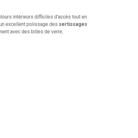
urs intérieurs difficiles d’accès tout en
r un excellent polissage des
sertissages
ement avec des billes de verre.