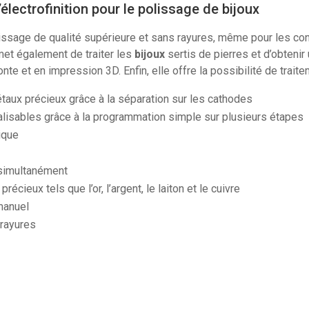
électrofinition pour le polissage de bijoux
ssage de qualité supérieure et sans rayures, même pour les conto
rmet également de traiter les
bijoux
sertis de pierres et d’obteni
onte et en impression 3D. Enfin, elle offre la possibilité de trait
étaux précieux grâce à la séparation sur les cathodes
lisables grâce à la programmation simple sur plusieurs étapes
ique
 simultanément
cieux tels que l’or, l’argent, le laiton et le cuivre
manuel
 rayures