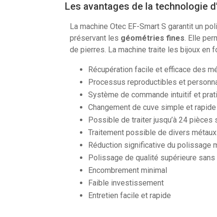
Les avantages de la technologie d’
La machine Otec EF-Smart S garantit un poli
préservant les
géométries fines
. Elle pe
de pierres. La machine traite les bijoux en f
Récupération facile et efficace des m
Processus reproductibles et personna
Système de commande intuitif et prat
Changement de cuve simple et rapide
Possible de traiter jusqu’à 24 pièces
Traitement possible de divers métaux pré
Réduction significative du polissage 
Polissage de qualité supérieure sans
Encombrement minimal
Faible investissement
Entretien facile et rapide