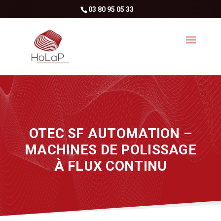
03 80 95 05 33
OTEC SF AUTOMATION –
MACHINES DE POLISSAGE
À FLUX CONTINU