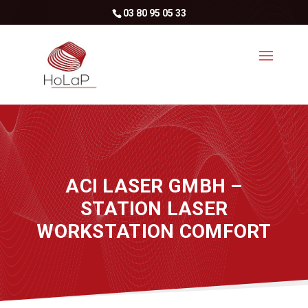
03 80 95 05 33
ACI LASER GMBH –
STATION LASER
WORKSTATION COMFORT