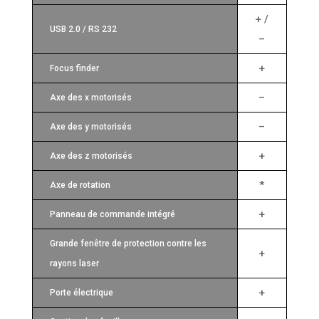
+ /
USB 2.0 / RS 232
–
+
Focus finder
–
Axe des x motorisés
–
Axe des y motorisés
+
Axe des z motorisés
*
Axe de rotation
+
Panneau de commande intégré
Grande fenêtre de protection contre les
+
rayons laser
+
Porte électrique