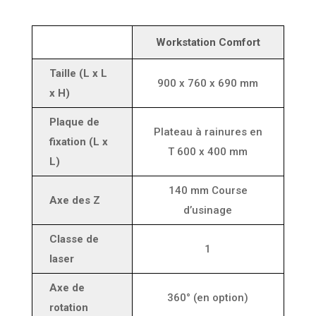
Workstation Comfort
Taille (L x L
900 x 760 x 690 mm
x H)
Plaque de
Plateau à rainures en
fixation (L x
T 600 x 400 mm
L)
140 mm Course
Axe des Z
d’usinage
Classe de
1
laser
Axe de
360° (en option)
rotation